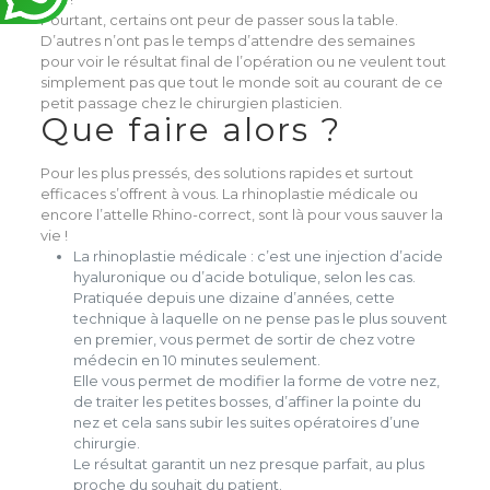
Pourtant, certains ont peur de passer sous la table.
D’autres n’ont pas le temps d’attendre des semaines
pour voir le résultat final de l’opération ou ne veulent tout
simplement pas que tout le monde soit au courant de ce
petit passage chez le chirurgien plasticien.
Que faire alors ?
Pour les plus pressés, des solutions rapides et surtout
efficaces s’offrent à vous. La rhinoplastie médicale ou
encore l’attelle Rhino-correct, sont là pour vous sauver la
vie !
La rhinoplastie médicale : c’est une injection d’acide
hyaluronique ou d’acide botulique, selon les cas.
Pratiquée depuis une dizaine d’années, cette
technique à laquelle on ne pense pas le plus souvent
en premier, vous permet de sortir de chez votre
médecin en 10 minutes seulement.
Elle vous permet de modifier la forme de votre nez,
de traiter les petites bosses, d’affiner la pointe du
nez et cela sans subir les suites opératoires d’une
chirurgie.
Le résultat garantit un nez presque parfait, au plus
proche du souhait du patient.