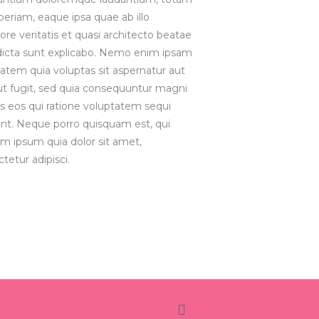
eriam, eaque ipsa quae ab illo
ore veritatis et quasi architecto beatae
dicta sunt explicabo. Nemo enim ipsam
atem quia voluptas sit aspernatur aut
ut fugit, sed quia consequuntur magni
s eos qui ratione voluptatem sequi
nt. Neque porro quisquam est, qui
m ipsum quia dolor sit amet,
tetur adipisci.