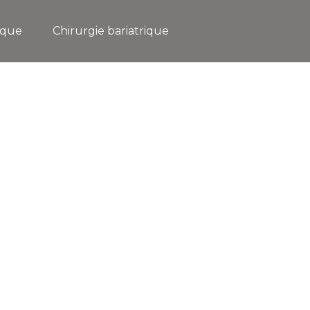
ique
Chirurgie bariatrique