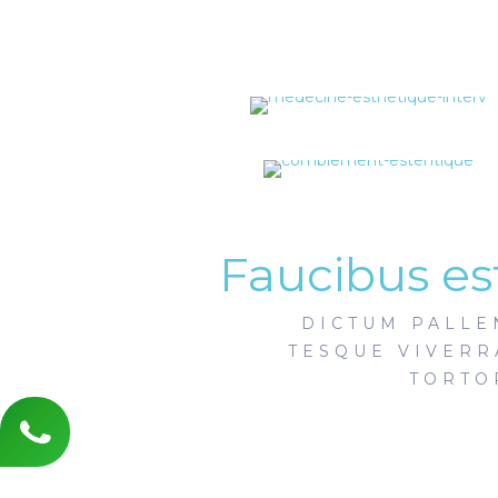
Faucibus es
DICTUM PALLE
TESQUE VIVERR
TORTO