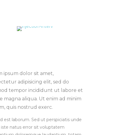
 ipsum dolor sit amet,
ctetur adipisicing elit, sed do
od tempor incididunt ut labore et
e magna aliqua. Ut enim ad minim
m, quis nostrud exerc.
d est laborum. Sed ut perspiciatis unde
iste natus error sit voluptatem
antium doloremque laudantium, totam